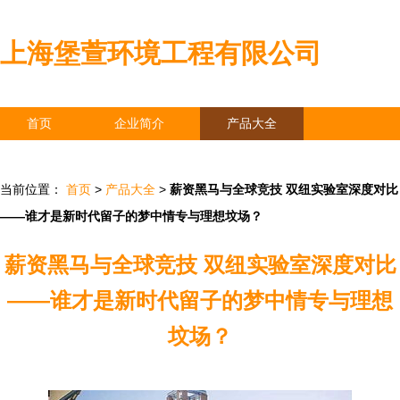
上海堡萱环境工程有限公司
首页
企业简介
产品大全
联系我们
企业信息
访客留言
当前位置：
首页
>
产品大全
>
薪资黑马与全球竞技 双纽实验室深度对比
——谁才是新时代留子的梦中情专与理想坟场？
薪资黑马与全球竞技 双纽实验室深度对比
——谁才是新时代留子的梦中情专与理想
坟场？