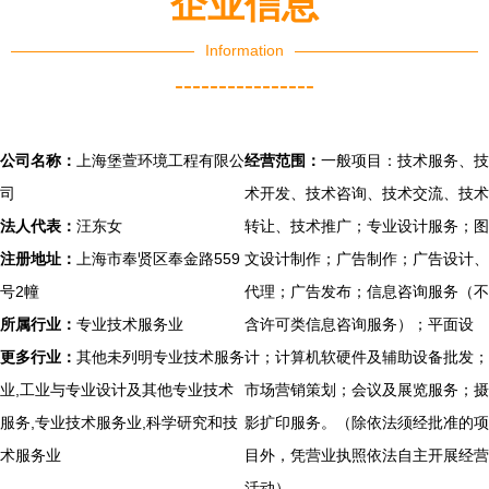
企业信息
场？
Information
----------------
公司名称：
上海堡萱环境工程有限公
经营范围：
一般项目：技术服务、技
司
术开发、技术咨询、技术交流、技术
法人代表：
汪东女
转让、技术推广；专业设计服务；图
注册地址：
上海市奉贤区奉金路559
文设计制作；广告制作；广告设计、
号2幢
代理；广告发布；信息咨询服务（不
所属行业：
专业技术服务业
含许可类信息咨询服务）；平面设
更多行业：
其他未列明专业技术服务
计；计算机软硬件及辅助设备批发；
业,工业与专业设计及其他专业技术
市场营销策划；会议及展览服务；摄
服务,专业技术服务业,科学研究和技
影扩印服务。（除依法须经批准的项
术服务业
目外，凭营业执照依法自主开展经营
活动）