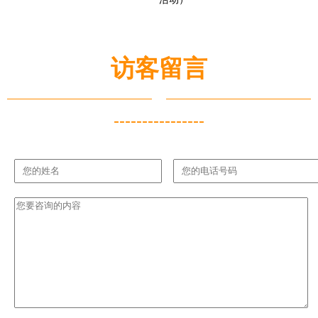
访客留言
----------------