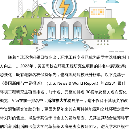
随着全球环境问题日益突出，环境工程专业已成为留学生选择的热门
方向之一。2023年，美国高校在环境工程研究生项目的排名中展现出动
态变化，既有老牌名校保持领先，也有黑马院校跃升榜单。以下是基于
《美国新闻与世界报道》（U.S. News & World Report）的2023年最佳
环境工程研究生项目排名，前十名、完整前排名 30榜单及相关名次变化
概览。\n\n在前十排名中，
斯坦福大学
稳居第一，这不仅源于其顶尖的教
学资源和研究资助分和，更因为是年来其在可持续能源和全球环境定量学
计划对的侧重。得益于其位于旧金山的发展动圈。尤其是其结合运筹环节
的培养后制后向卡盖大学的革新基因底蕴夯实教研团队。进入学术区横生